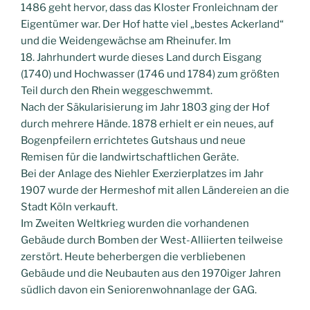
1486 geht hervor, dass das Kloster Fronleichnam der
Eigentümer war. Der Hof hatte viel „bestes Ackerland“
und die Weidengewächse am Rheinufer. Im
18. Jahrhundert wurde dieses Land durch Eisgang
(1740) und Hochwasser (1746 und 1784) zum größten
Teil durch den Rhein weggeschwemmt.
Nach der Säkularisierung im Jahr 1803 ging der Hof
durch mehrere Hände. 1878 erhielt er ein neues, auf
Bogenpfeilern errichtetes Gutshaus und neue
Remisen für die landwirtschaftlichen Geräte.
Bei der Anlage des Niehler Exerzierplatzes im Jahr
1907 wurde der Hermeshof mit allen Ländereien an die
Stadt Köln verkauft.
Im Zweiten Weltkrieg wurden die vorhandenen
Gebäude durch Bomben der West-Alliierten teilweise
zerstört. Heute beherbergen die verbliebenen
Gebäude und die Neubauten aus den 1970iger Jahren
südlich davon ein Seniorenwohnanlage der GAG.