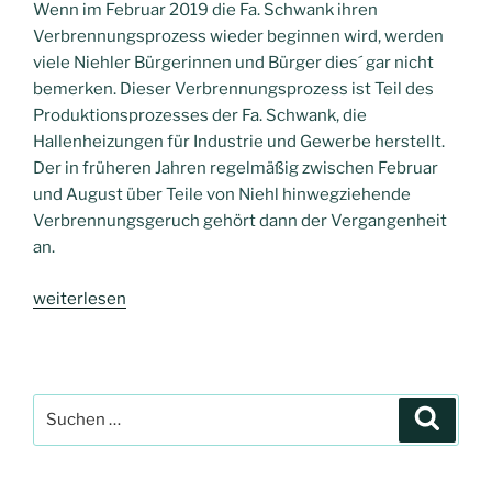
Wenn im Februar 2019 die Fa. Schwank ihren
Verbrennungsprozess wieder beginnen wird, werden
viele Niehler Bürgerinnen und Bürger dies´ gar nicht
bemerken. Dieser Verbrennungsprozess ist Teil des
Produktionsprozesses der Fa. Schwank, die
Hallenheizungen für Industrie und Gewerbe herstellt.
Der in früheren Jahren regelmäßig zwischen Februar
und August über Teile von Niehl hinwegziehende
Verbrennungsgeruch gehört dann der Vergangenheit
an.
„Luftqualität“
weiterlesen
Suchen
Suche
nach: