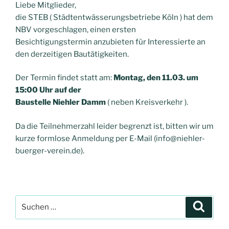
Liebe Mitglieder,
die STEB ( Städtentwässerungsbetriebe Köln ) hat dem
NBV vorgeschlagen, einen ersten
Besichtigungstermin anzubieten für Interessierte an
den derzeitigen Bautätigkeiten.
Der Termin findet statt am:
Montag, den 11.03. um
15:00 Uhr auf der
Baustelle Niehler Damm
( neben Kreisverkehr ).
Da die Teilnehmerzahl leider begrenzt ist, bitten wir um
kurze formlose Anmeldung per E-Mail (info@niehler-
buerger-verein.de).
Suchen
Suche
nach: