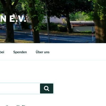
 E.V.
bei
Spenden
Über uns
Suchen