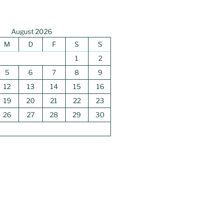
August 2026
M
D
F
S
S
1
2
5
6
7
8
9
12
13
14
15
16
19
20
21
22
23
26
27
28
29
30