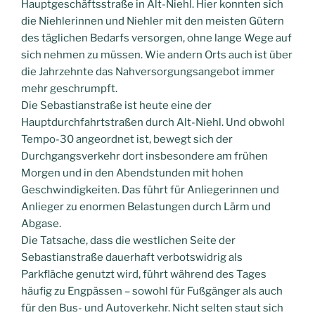
Hauptgeschäftsstraße in Alt-Niehl. Hier konnten sich
die Niehlerinnen und Niehler mit den meisten Gütern
des täglichen Bedarfs versorgen, ohne lange Wege auf
sich nehmen zu müssen. Wie andern Orts auch ist über
die Jahrzehnte das Nahversorgungsangebot immer
mehr geschrumpft.
Die Sebastianstraße ist heute eine der
Hauptdurchfahrtstraßen durch Alt-Niehl. Und obwohl
Tempo-30 angeordnet ist, bewegt sich der
Durchgangsverkehr dort insbesondere am frühen
Morgen und in den Abendstunden mit hohen
Geschwindigkeiten. Das führt für Anliegerinnen und
Anlieger zu enormen Belastungen durch Lärm und
Abgase.
Die Tatsache, dass die westlichen Seite der
Sebastianstraße dauerhaft verbotswidrig als
Parkfläche genutzt wird, führt während des Tages
häufig zu Engpässen – sowohl für Fußgänger als auch
für den Bus- und Autoverkehr. Nicht selten staut sich