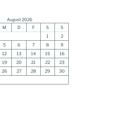
August 2026
M
D
F
S
S
1
2
5
6
7
8
9
12
13
14
15
16
19
20
21
22
23
26
27
28
29
30