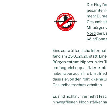
Der Fluglä
gesamten K
mehr Bürger
Gesundheit
Mitbürger 
Nord
der L
Köln/Bonn e
Eine erste öffentliche Inform
fand am 25.01.2020 statt. Eine 
Bürgerzentrum Nippes in der
umfangreiche, qualifizierte Inf
haben aber auch ihre Unzufrie
dass sie von der Politik keine 
Gesundheitsschutz erhalten.
Es sind nicht nur vermehrt Fra
hinwegfliegen. Noch stärker ha