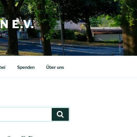
 E.V.
bei
Spenden
Über uns
Suchen