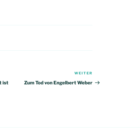
WEITER
Nächster
Beitrag
 ist
Zum Tod von Engelbert Weber