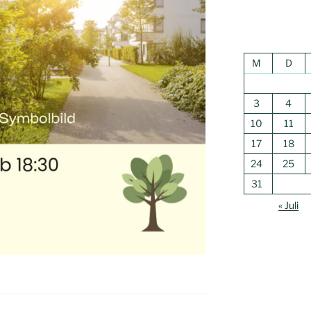
M
D
3
4
10
11
17
18
24
25
31
« Juli