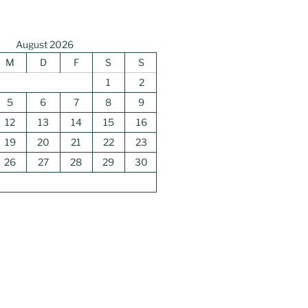
August 2026
M
D
F
S
S
1
2
5
6
7
8
9
12
13
14
15
16
19
20
21
22
23
26
27
28
29
30