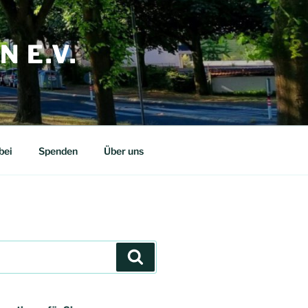
 E.V.
bei
Spenden
Über uns
Suchen