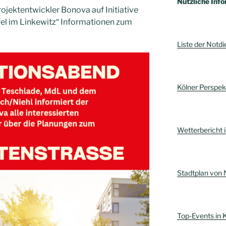
Nützliche Info
rojektentwickler Bonova auf Initiative
fel im Linkewitz“ Informationen zum
Liste der Notdi
Kölner Perspe
Wetterbericht i
Stadtplan von 
Top-Events in 